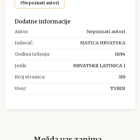
#Nepoznati autori
Dodatne informacije
Autor:
Nepoznati autori
Izdavač:
MATICA HRVATSKA
Godina izdanja:
1894
Jezik:
HRVATSKI( LATINICA )
Broj stranica:
319
Uvez:
TVRDI
Možda vas zanima