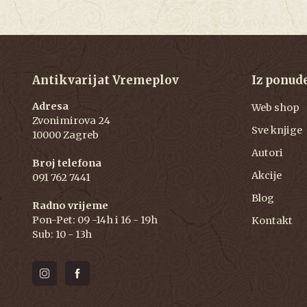
Antikvarijat Vremeplov
Iz ponud
Adresa
Web shop
Zvonimirova 24
Sve knjige
10000 Zagreb
Autori
Broj telefona
Akcije
091 762 7441
Blog
Radno vrijeme
Pon-Pet: 09 -14h i 16 - 19h
Kontakt
Sub: 10 - 13h