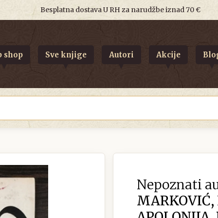
Besplatna dostava U RH za narudžbe iznad 70 €
 shop
Sve knjige
Autori
Akcije
Blo
Nepoznati au
MARKOVIĆ, 
APOLONIJA,