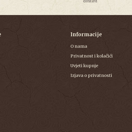
dostavi
e
Informacije
O nama
Privatnost i kolačići
Uvjeti kupnje
Izjava o privatnosti