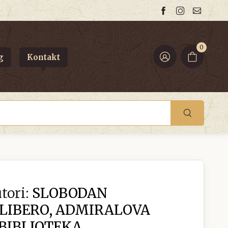
0
g
Kontakt
tori:
SLOBODAN
LIBERO, ADMIRALOVA
 BIBLIOTEKA