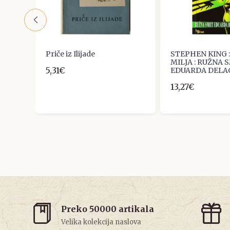
Priče iz Ilijade
STEPHEN KING 
MILJA : RUŽNA 
5,31€
EDUARDA DELA
13,27€
Preko 50000 artikala
Velika kolekcija naslova