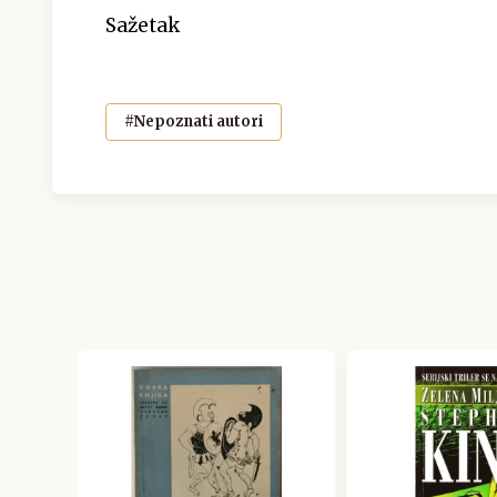
Sažetak
#Nepoznati autori