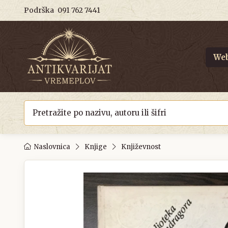
Podrška
091 762 7441
Web
Naslovnica
Knjige
Književnost