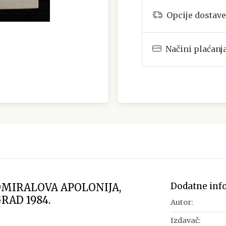
Opcije dostave
Načini plaćanj
Dodatne inf
DMIRALOVA APOLONIJA,
AD 1984.
Autor:
Izdavač: