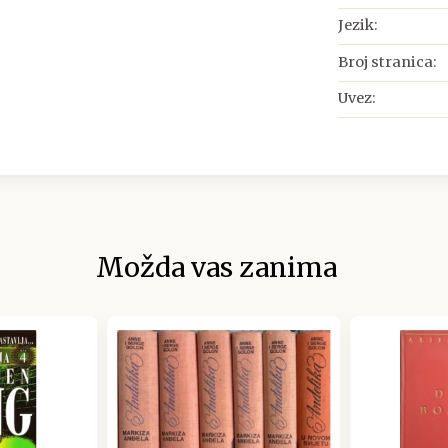
Jezik:
Broj stranica:
Uvez:
Možda vas zanima