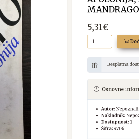
MANDRAGOR
5,31€
Dod
Besplatna dost
Osnovne infor
Autor:
Nepoznati 
Nakladnik:
Nepoz
Dostupnost:
1
Šifra:
4706