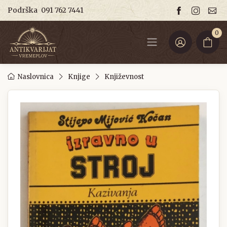
Podrška
091 762 7441
0
Naslovnica
Knjige
Književnost