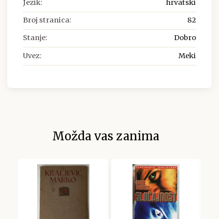
Jezik:
hrvatski
Broj stranica:
82
Stanje:
Dobro
Uvez:
Meki
Možda vas zanima