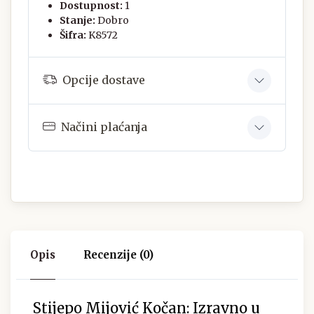
Dostupnost:
1
Stanje:
Dobro
Šifra:
K8572
Opcije dostave
Načini plaćanja
Opis
Recenzije (0)
Stijepo Mijović Kočan: Izravno u