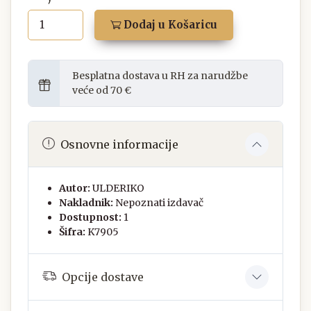
Dodaj u Košaricu
Besplatna dostava u RH za narudžbe
veće od 70 €
Osnovne informacije
Autor:
ULDERIKO
Nakladnik:
Nepoznati izdavač
Dostupnost:
1
Šifra:
K7905
Opcije dostave