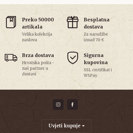
Preko 50000
Besplatna
artikala
dostava
Velika kolekcija
Za narudžbe
naslova
iznad 70 €
Brza dostava
Sigurna
kupovina
Hrvatska pošta -
naš partner u
SSL certifikat i
dostavi
WSPay
Uvjeti kupnje