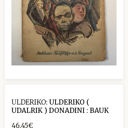
ULDERIKO:
ULDERIKO (
UDALRIK ) DONADINI : BAUK
46,45€