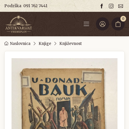
Podrška
091 762 7441
0
Naslovnica
Knjige
Književnost