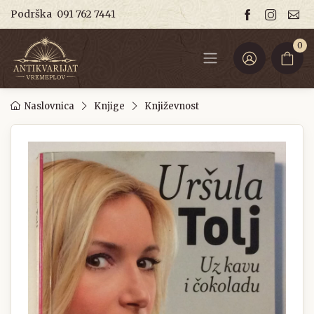
Podrška
091 762 7441
0
Naslovnica
Knjige
Književnost