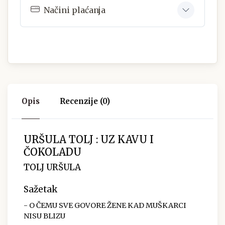
Načini plaćanja
Opis
Recenzije (0)
URŠULA TOLJ : UZ KAVU I
ČOKOLADU
TOLJ URŠULA
Sažetak
- O ČEMU SVE GOVORE ŽENE KAD MUŠKARCI
NISU BLIZU