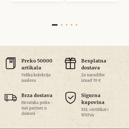
Preko 50000
Besplatna
artikala
dostava
Velika kolekcija
Za narudžbe
naslova
iznad 70 €
Brza dostava
Sigurna
kupovina
Hrvatska pošta -
naš partner u
SSL certifikat i
dostavi
WSPay