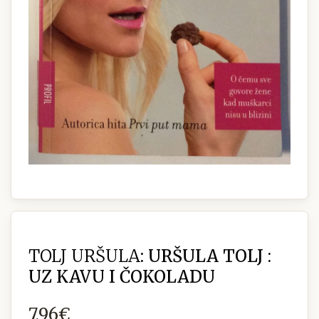
TOLJ URŠULA:
URŠULA TOLJ :
UZ KAVU I ČOKOLADU
7,96€