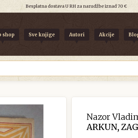
Besplatna dostava U RH za narudžbe iznad 70 €
 shop
Sve knjige
Autori
Akcije
Blo
Nazor Vladim
ARKUN, ZAGR