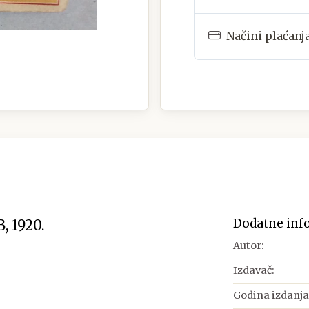
Načini plaćanj
Dodatne inf
 1920.
Autor:
Izdavač:
Godina izdanja