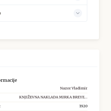
a
ormacije
Nazor Vladimir
KNJIŽEVNA NAKLADA MIRKA BREYE...
:
1920