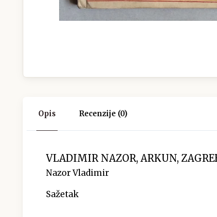
Opis
Recenzije (0)
VLADIMIR NAZOR, ARKUN, ZAGREB,
Nazor Vladimir
Sažetak