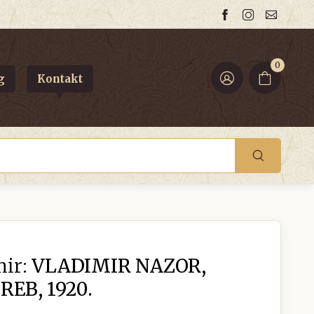
0
g
Kontakt
ir:
VLADIMIR NAZOR,
EB, 1920.