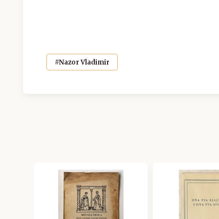
#Nazor Vladimir