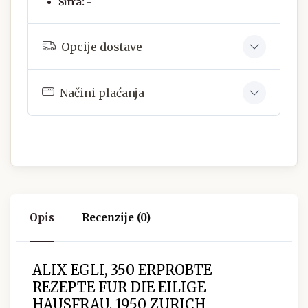
Šifra:
-
Opcije dostave
Načini plaćanja
Opis
Recenzije (0)
ALIX EGLI, 350 ERPROBTE
REZEPTE FUR DIE EILIGE
HAUSFRAU, 1950 ZURICH