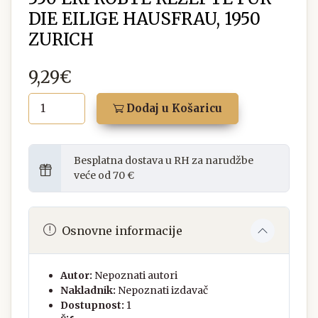
DIE EILIGE HAUSFRAU, 1950
ZURICH
9,29€
Dodaj u Košaricu
Besplatna dostava u RH za narudžbe
veće od 70 €
Osnovne informacije
Autor:
Nepoznati autori
Nakladnik:
Nepoznati izdavač
Dostupnost:
1