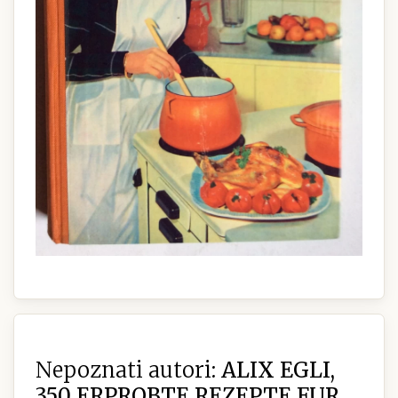
Nepoznati autori:
ALIX EGLI,
350 ERPROBTE REZEPTE FUR