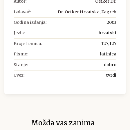
Autor:
Oetker Dr.
Izdavač:
Dr. Oetker Hrvatska, Zagreb
Godina izdanja:
2003
Jezik:
hrvatski
Broj stranica:
127, 127
Pismo:
latinica
Stanje:
dobro
Uvez:
tvrdi
Možda vas zanima