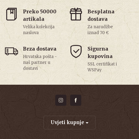
Preko 50000
Besplatna
artikala
dostava
Velika kolekcija
Za narudžbe
naslova
iznad 70 €
Brza dostava
Sigurna
kupovina
Hrvatska pošta -
naš partner u
SSL certifikat i
dostavi
WSPay
Uvjeti kupnje