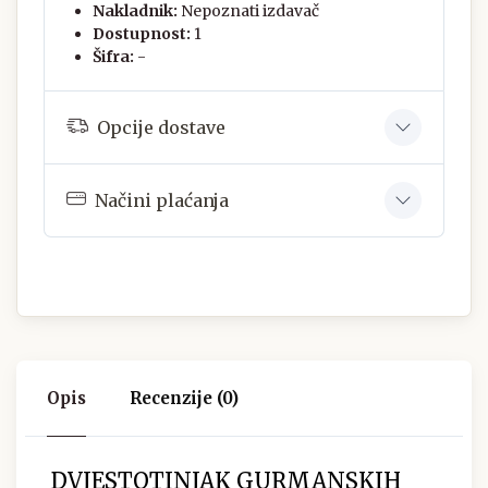
Nakladnik:
Nepoznati izdavač
Dostupnost:
1
Šifra:
-
Opcije dostave
Načini plaćanja
Opis
Recenzije (0)
DVJESTOTINJAK GURMANSKIH