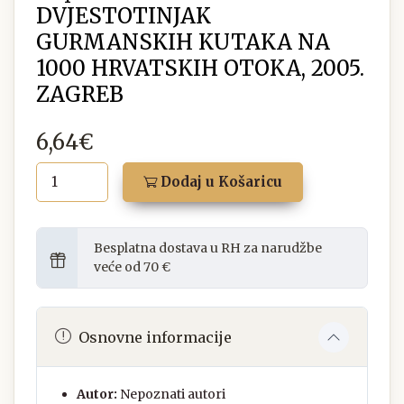
DVJESTOTINJAK
GURMANSKIH KUTAKA NA
1000 HRVATSKIH OTOKA, 2005.
ZAGREB
6,64€
Dodaj u Košaricu
Besplatna dostava u RH za narudžbe
veće od 70 €
Osnovne informacije
Autor:
Nepoznati autori