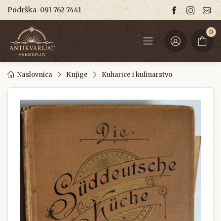
Podrška
091 762 7441
0
Naslovnica
Knjige
Kuharice i kulinarstvo