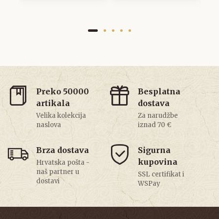
Preko 50000
Besplatna
artikala
dostava
Velika kolekcija
Za narudžbe
naslova
iznad 70 €
Brza dostava
Sigurna
kupovina
Hrvatska pošta -
naš partner u
SSL certifikat i
dostavi
WSPay