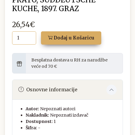
KUCHE, 1897. GRAZ
26,54€
Dodaj u Košaricu
Besplatna dostava u RH za narudžbe
veće od 70 €
Osnovne informacije
Autor:
Nepoznati autori
Nakladnik:
Nepoznati izdavač
Dostupnost:
1
Šifra:
-