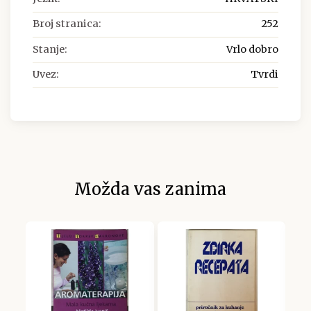
Broj stranica:
252
Stanje:
Vrlo dobro
Uvez:
Tvrdi
Možda vas zanima