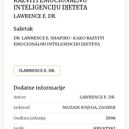
RAZVITI EMOCIONALNU
INTELIGENCIJU DJETETA
LAWRENCE E. DR.
Sažetak
DR. LAWRENCE E. SHAPIRO : KAKO RAZVITI
EMOCIONALNU INTELIGENCIJU DJETETA
#LAWRENCE E. DR.
Dodatne informacije
Autor:
LAWRENCE E. DR.
Izdavač:
MOZAIK KNJIGA, ZAGREB
Godina izdanja:
1998
Jezik:
HRVATSKI