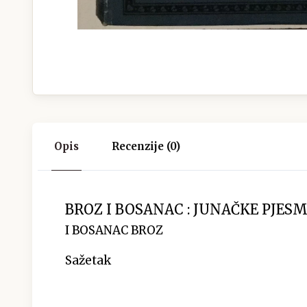
Opis
Recenzije (0)
BROZ I BOSANAC : JUNAČKE PJESME
I BOSANAC BROZ
Sažetak