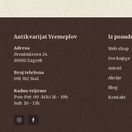
Antikvarijat Vremeplov
Iz ponud
Adresa
Web shop
Zvonimirova 24
Sve knjige
10000 Zagreb
Autori
Broj telefona
Akcije
091 762 7441
Blog
Radno vrijeme
Pon-Pet: 09 -14h i 16 - 19h
Kontakt
Sub: 10 - 13h