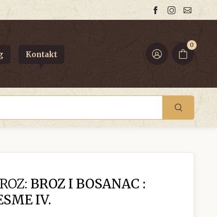
0
g
Kontakt
ROZ:
BROZ I BOSANAC :
SME IV.