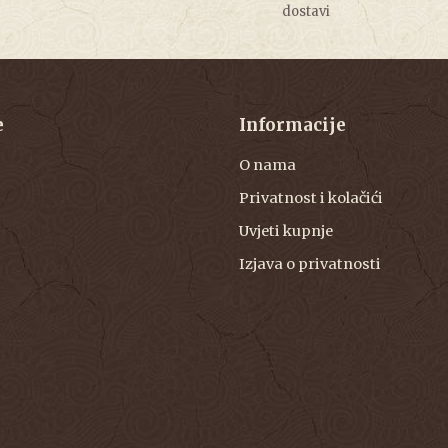
dostavi
e
Informacije
O nama
Privatnost i kolačići
Uvjeti kupnje
Izjava o privatnosti