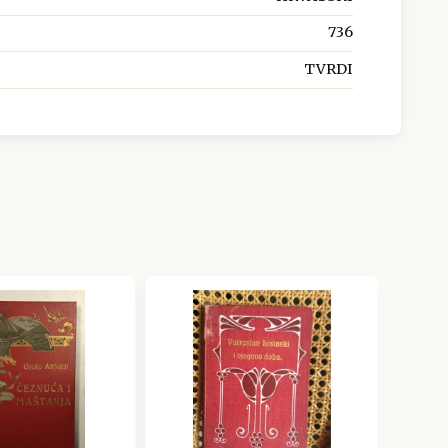
736
TVRDI