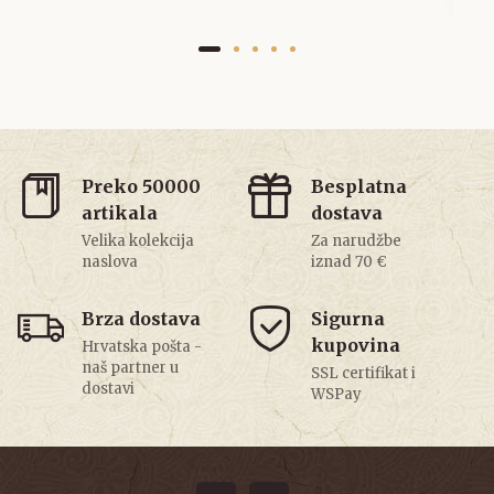
Preko 50000
Besplatna
artikala
dostava
Velika kolekcija
Za narudžbe
naslova
iznad 70 €
Brza dostava
Sigurna
kupovina
Hrvatska pošta -
naš partner u
SSL certifikat i
dostavi
WSPay