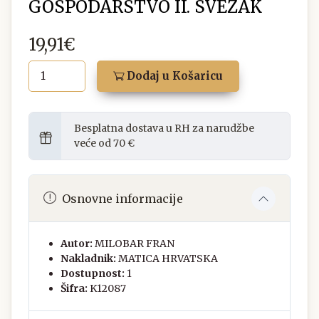
GOSPODARSTVO II. SVEZAK
19,91€
Dodaj u Košaricu
Besplatna dostava u RH za narudžbe
veće od 70 €
Osnovne informacije
Autor:
MILOBAR FRAN
Nakladnik:
MATICA HRVATSKA
Dostupnost:
1
Šifra:
K12087