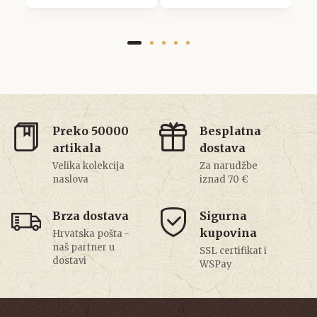
Preko 50000
Besplatna
artikala
dostava
Velika kolekcija
Za narudžbe
naslova
iznad 70 €
Brza dostava
Sigurna
kupovina
Hrvatska pošta -
naš partner u
SSL certifikat i
dostavi
WSPay