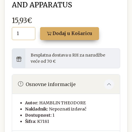
AND APPARATUS
15,93€
Dodaj u Košaricu
Besplatna dostava u RH za narudžbe
veće od 70 €
Osnovne informacije
Autor:
HAMBLIN THEODORE
Nakladnik:
Nepoznati izdavač
Dostupnost:
1
Šifra:
K7181