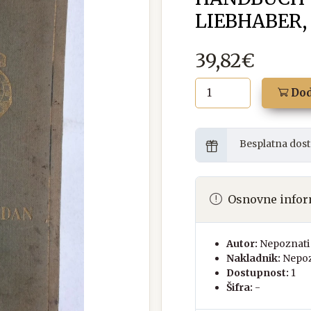
LIEBHABER, 
39,82€
Dod
Besplatna dost
Osnovne infor
Autor:
Nepoznati 
Nakladnik:
Nepoz
Dostupnost:
1
Šifra:
-