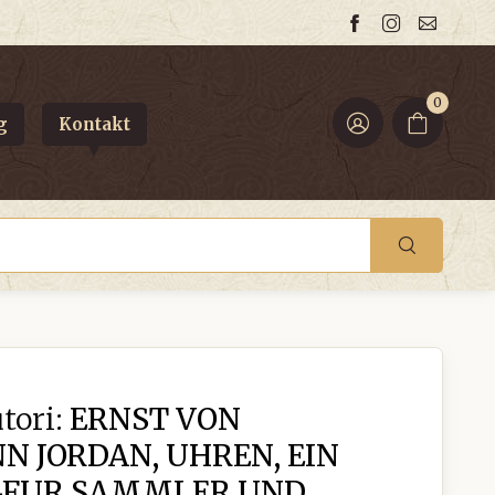
0
g
Kontakt
tori:
ERNST VON
 JORDAN, UHREN, EIN
FUR SAMMLER UND