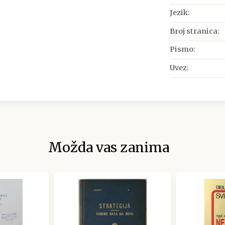
Jezik:
Broj stranica:
Pismo:
Uvez:
Možda vas zanima