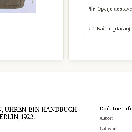
Opcije dostave
Načini plaćanj
Dodatne inf
, UHREN, EIN HANDBUCH-
RLIN, 1922.
Autor:
Izdavač: