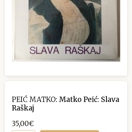
PEIĆ MATKO:
Matko Peić: Slava
Raškaj
35,00€