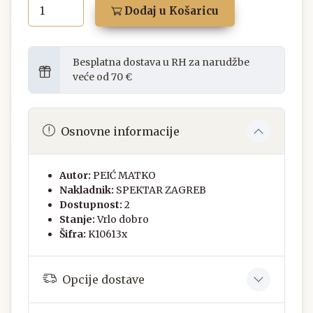
Dodaj u Košaricu
Besplatna dostava u RH za narudžbe
veće od 70 €
Osnovne informacije
Autor:
PEIĆ MATKO
Nakladnik:
SPEKTAR ZAGREB
Dostupnost:
2
Stanje:
Vrlo dobro
Šifra:
K10613x
Opcije dostave