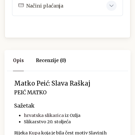
Načini plaćanja
Opis
Recenzije (0)
Matko Peić: Slava Raškaj
PEIĆ MATKO
Sažetak
hrvatska
slikarica
iz Ozlja
Slikarstvo 20. stoljeća
Rijeka
Kupa
koja je bila čest motiv Slavinih