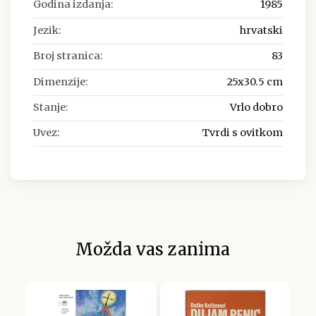
Godina izdanja:
1985
Jezik:
hrvatski
Broj stranica:
83
Dimenzije:
25x30.5 cm
Stanje:
Vrlo dobro
Uvez:
Tvrdi s ovitkom
Možda vas zanima