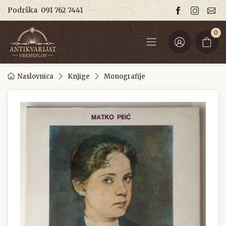
Podrška
091 762 7441
0
Naslovnica
Knjige
Monografije