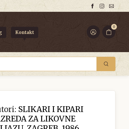
0
g
Kontakt
tori:
SLIKARI I KIPARI
ZREDA ZA LIKOVNE
JAZU, ZAGREB, 1986.