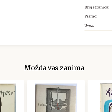
Broj stranica:
Pismo:
Uvez:
Možda vas zanima