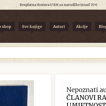
Besplatna dostava U RH za narudžbe iznad 70 €
 shop
Sve knjige
Autori
Akcije
Blo
Nepoznati au
ČLANOVI RA
UMJETNOSTI 