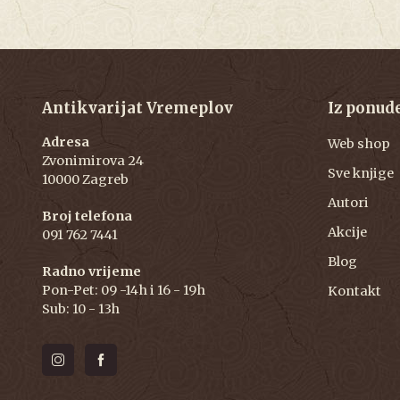
Antikvarijat Vremeplov
Iz ponud
Adresa
Web shop
Zvonimirova 24
Sve knjige
10000 Zagreb
Autori
Broj telefona
Akcije
091 762 7441
Blog
Radno vrijeme
Pon-Pet: 09 -14h i 16 - 19h
Kontakt
Sub: 10 - 13h