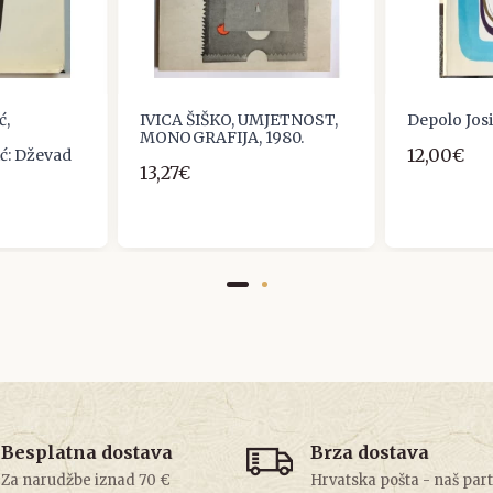
ć,
IVICA ŠIŠKO, UMJETNOST,
Depolo Josi
MONOGRAFIJA, 1980.
12,00€
: Dževad
13,27€
Besplatna dostava
Brza dostava
Za narudžbe iznad 70 €
Hrvatska pošta - naš par