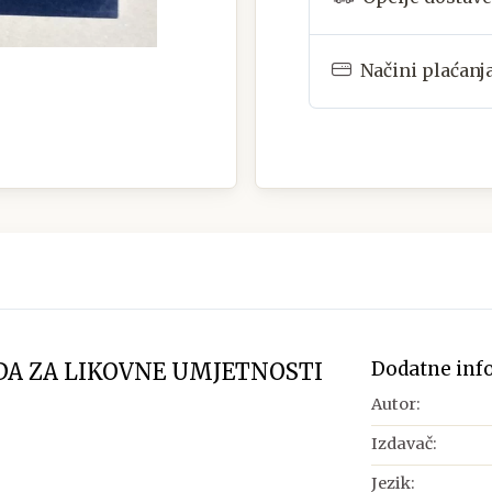
Načini plaćanj
Dodatne inf
EDA ZA LIKOVNE UMJETNOSTI
Autor:
Izdavač:
Jezik: