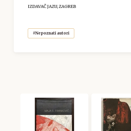
IZDAVAČ JAZU, ZAGREB
#Nepoznati autori