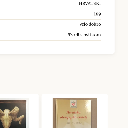
HRVATSKI
189
Vrlo dobro
Tvrdi s ovitkom