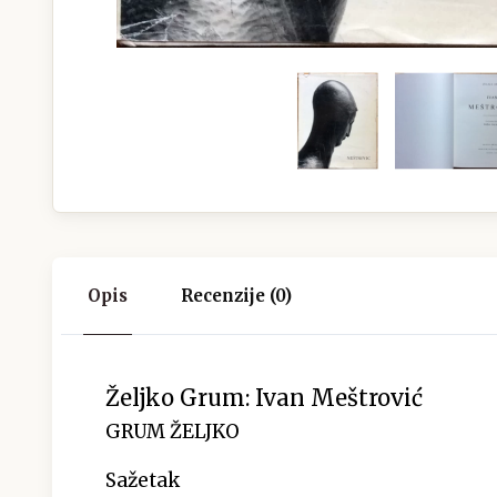
Opis
Recenzije (0)
Željko Grum: Ivan Meštrović
GRUM ŽELJKO
Sažetak