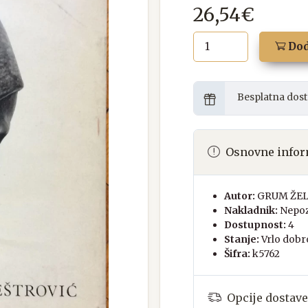
26,54€
Dod
Besplatna dost
Osnovne infor
Autor:
GRUM ŽEL
Nakladnik:
Nepoz
Dostupnost:
4
Stanje:
Vrlo dobr
Šifra:
k5762
Opcije dostave