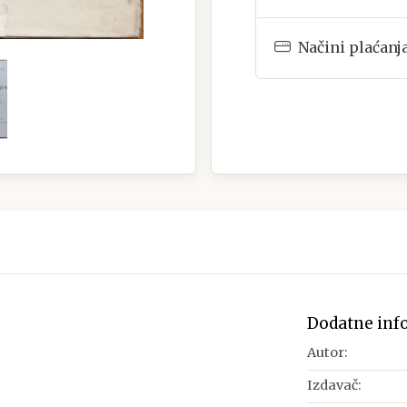
Načini plaćanj
Dodatne inf
Autor:
Izdavač: