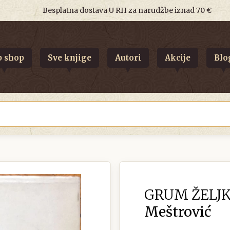
Besplatna dostava U RH za narudžbe iznad 70 €
 shop
Sve knjige
Autori
Akcije
Blo
GRUM ŽELJK
Meštrović