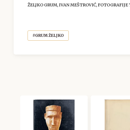
ŽELJKO GRUM, IVAN MEŠTROVIĆ, FOTOGRAFIJE T
#GRUM ŽELJKO