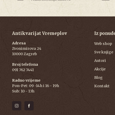
Antikvarijat Vremeplov
Iz ponud
Adresa
Web shop
Zvonimirova 24
Sve knjige
10000 Zagreb
Autori
Broj telefona
Akcije
091 762 7441
Blog
Radno vrijeme
Pon-Pet: 09 -14h i 16 - 19h
Kontakt
Sub: 10 - 13h