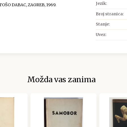
Jezik:
OŠO DABAC, ZAGREB, 1969.
Broj stranica:
Stanje:
Uvez:
Možda vas zanima