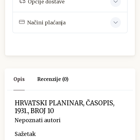
Opcije dostave
Načini plaćanja
Opis
Recenzije (0)
HRVATSKI PLANINAR, ČASOPIS,
1931., BROJ 10
Nepoznati autori
Sažetak