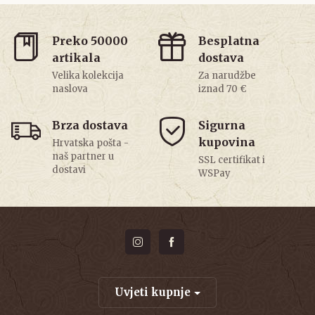
Preko 50000
Besplatna
artikala
dostava
Velika kolekcija
Za narudžbe
naslova
iznad 70 €
Brza dostava
Sigurna
kupovina
Hrvatska pošta -
naš partner u
SSL certifikat i
dostavi
WSPay
Uvjeti kupnje