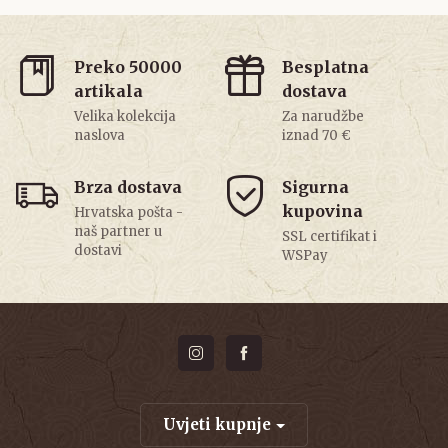
Preko 50000
Besplatna
artikala
dostava
Velika kolekcija
Za narudžbe
naslova
iznad 70 €
Brza dostava
Sigurna
kupovina
Hrvatska pošta -
naš partner u
SSL certifikat i
dostavi
WSPay
Uvjeti kupnje