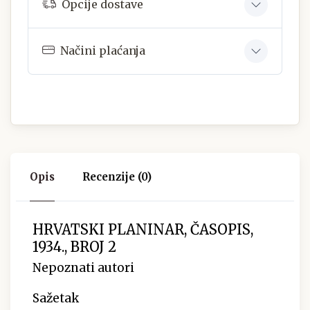
Opcije dostave
Načini plaćanja
Opis
Recenzije (0)
HRVATSKI PLANINAR, ČASOPIS,
1934., BROJ 2
Nepoznati autori
Sažetak