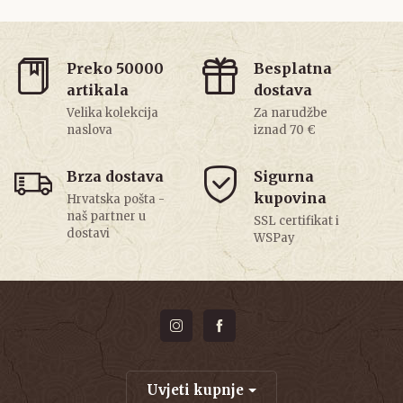
Preko 50000
Besplatna
artikala
dostava
Velika kolekcija
Za narudžbe
naslova
iznad 70 €
Brza dostava
Sigurna
kupovina
Hrvatska pošta -
naš partner u
SSL certifikat i
dostavi
WSPay
Uvjeti kupnje