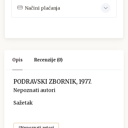
Načini plaćanja
Opis
Recenzije (0)
PODRAVSKI ZBORNIK, 1977.
Nepoznati autori
Sažetak
#Nepoznati autori