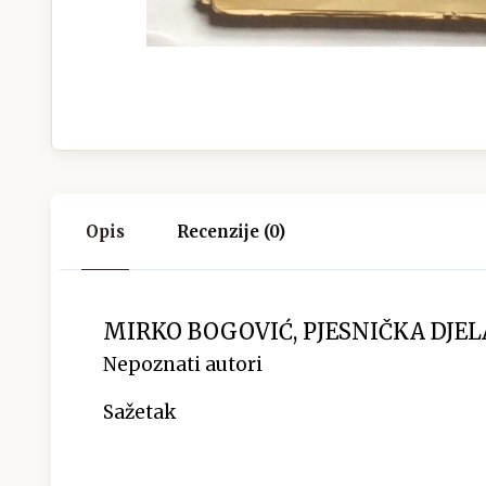
Opis
Recenzije (0)
MIRKO BOGOVIĆ, PJESNIČKA DJELA,
Nepoznati autori
Sažetak