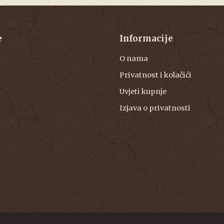
e
Informacije
O nama
Privatnost i kolačići
Uvjeti kupnje
Izjava o privatnosti