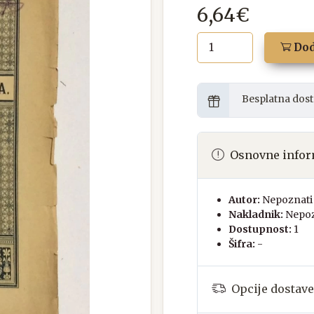
6,64€
Dod
Besplatna dost
Osnovne infor
Autor:
Nepoznati 
Nakladnik:
Nepoz
Dostupnost:
1
Šifra:
-
Opcije dostave