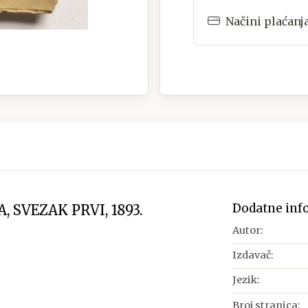
Načini plaćanj
Dodatne inf
 SVEZAK PRVI, 1893.
Autor:
Izdavač:
Jezik:
Broj stranica: