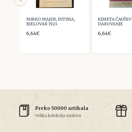
MIRKO MAJER, INTIMA,
KIMETA ČAUŠEVI
BJELOVAR 1923.
DAROVANJE
6,64€
6,64€
Preko 50000 artikala
Velika kolekcija naslova