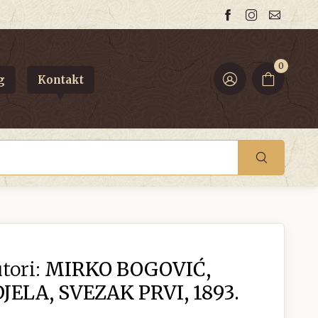
0
g
Kontakt
tori:
MIRKO BOGOVIĆ,
JELA, SVEZAK PRVI, 1893.