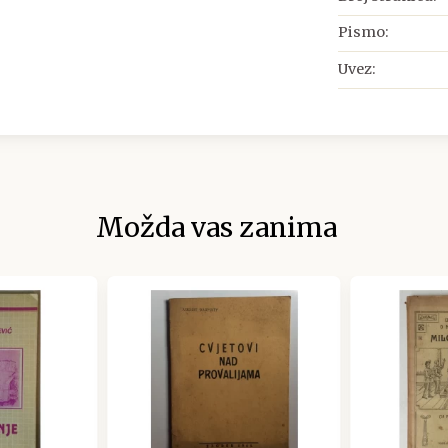
Pismo:
Uvez:
Možda vas zanima