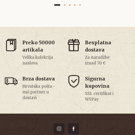
Preko 50000
Besplatna
artikala
dostava
Velika kolekcija
Za narudžbe
naslova
iznad 70 €
Brza dostava
Sigurna
kupovina
Hrvatska pošta -
naš partner u
SSL certifikat i
dostavi
WSPay