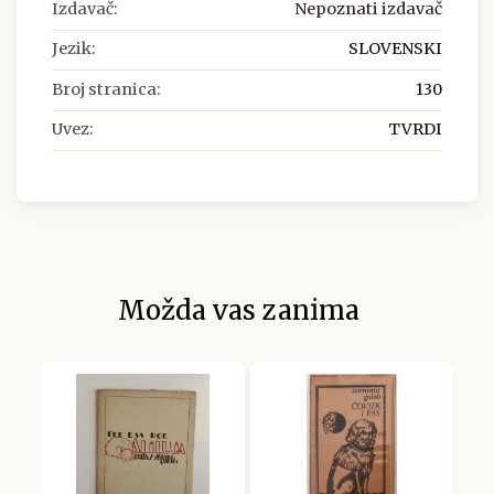
Izdavač:
Nepoznati izdavač
Jezik:
SLOVENSKI
Broj stranica:
130
Uvez:
TVRDI
Možda vas zanima