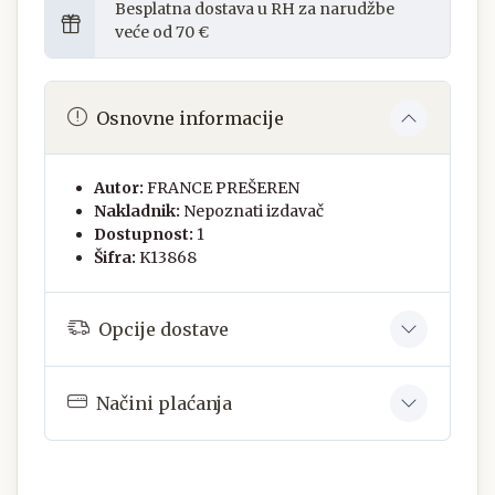
Besplatna dostava u RH za narudžbe
veće od 70 €
Osnovne informacije
Autor:
FRANCE PREŠEREN
Nakladnik:
Nepoznati izdavač
Dostupnost:
1
Šifra:
K13868
Opcije dostave
Načini plaćanja