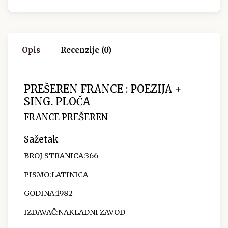
Opis
Recenzije (0)
PREŠEREN FRANCE : POEZIJA +
SING. PLOČA
FRANCE PREŠEREN
Sažetak
BROJ STRANICA:366
PISMO:LATINICA
GODINA:1982
IZDAVAČ:NAKLADNI ZAVOD