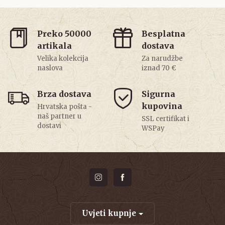
Preko 50000
Besplatna
artikala
dostava
Velika kolekcija
Za narudžbe
naslova
iznad 70 €
Brza dostava
Sigurna
kupovina
Hrvatska pošta -
naš partner u
SSL certifikat i
dostavi
WSPay
Uvjeti kupnje