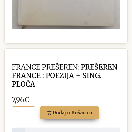
FRANCE PREŠEREN:
PREŠEREN
FRANCE : POEZIJA + SING.
PLOČA
7,96€
Dodaj u Košaricu