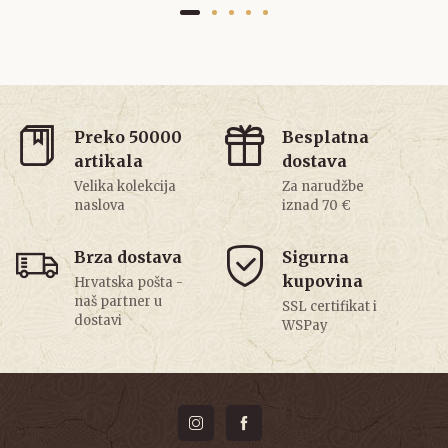
Preko 50000
Besplatna
artikala
dostava
Velika kolekcija
Za narudžbe
naslova
iznad 70 €
Brza dostava
Sigurna
kupovina
Hrvatska pošta -
naš partner u
SSL certifikat i
dostavi
WSPay