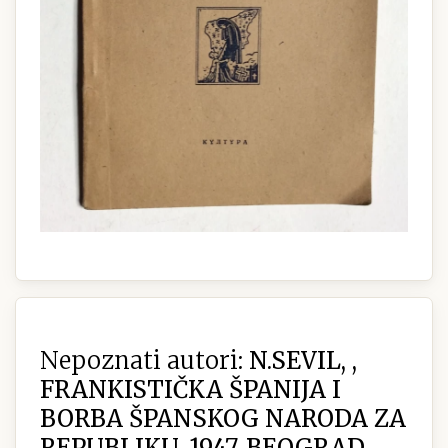
Nepoznati autori:
N.SEVIL, ,
FRANKISTIČKA ŠPANIJA I
BORBA ŠPANSKOG NARODA ZA
REPUBLIKU, 1947. BEOGRAD