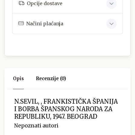
Opcije dostave
Načini plaćanja
Opis
Recenzije (0)
N.SEVIL, , FRANKISTIČKA ŠPANIJA
I BORBA ŠPANSKOG NARODA ZA
REPUBLIKU, 1947. BEOGRAD
Nepoznati autori