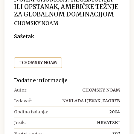
ILI OPSTANAK, AMERIČKE TEŽNJE
ZA GLOBALNOM DOMINACIJOM
CHOMSKY NOAM
Sažetak
#CHOMSKY NOAM
Dodatne informacije
Autor:
CHOMSKY NOAM
Izdavač:
NAKLADA LJEVAK, ZAGREB
Godina izdanja:
2004
Jezik:
HRVATSKI
Broj stranica:
307