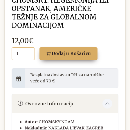
CHOMSKY: HEGEMONIJA ILI
OPSTANAK, AMERIČKE
TEŽNJE ZA GLOBALNOM
DOMINACIJOM
12,00€
Dodaj u Košaricu
Besplatna dostava u RH za narudžbe
veće od 70 €
Osnovne informacije
Autor:
CHOMSKY NOAM
Nakladnik:
NAKLADA LJEVAK, ZAGREB