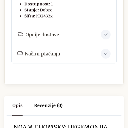
Dostupnost:
1
Stanje:
Dobro
Šifra:
K32432x
Opcije dostave
Načini plaćanja
Opis
Recenzije (0)
NOAM CHOMSKY: HEGEMONIJA