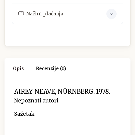
Načini plaćanja
Opis
Recenzije (0)
AIREY NEAVE, NÜRNBERG, 1978.
Nepoznati autori
Sažetak