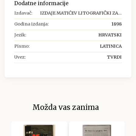
Dodatne informacije
Izdavač:
IZDAJE MATIĆEV LITOGRAFIČKI ZA...
Godina izdanja:
1898
Jezik:
HRVATSKI
Pismo:
LATINICA
Uvez:
TVRDI
Možda vas zanima