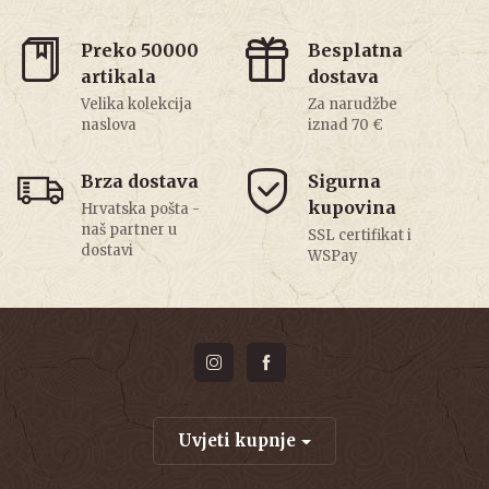
Preko 50000
Besplatna
artikala
dostava
Velika kolekcija
Za narudžbe
naslova
iznad 70 €
Brza dostava
Sigurna
kupovina
Hrvatska pošta -
naš partner u
SSL certifikat i
dostavi
WSPay
Uvjeti kupnje