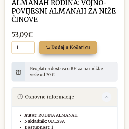
ALMANAH RODINA: VOJNO-
POVIJESNI ALMANAH ZA NIŽE
ČINOVE
53,09€
Dodaj u Košaricu
Besplatna dostava u RH za narudžbe
veće od 70 €
Osnovne informacije
Autor:
RODINA ALMANAH
Nakladnik:
ODESSA
Dostupnost:
1