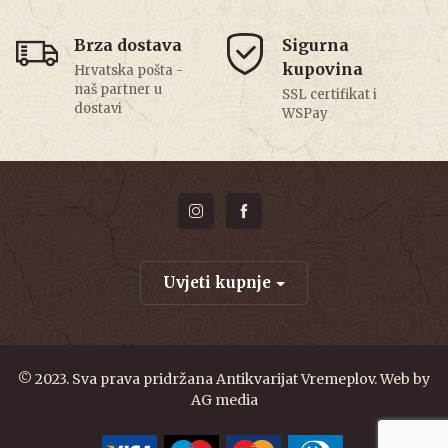
Brza dostava
Sigurna
kupovina
Hrvatska pošta -
naš partner u
SSL certifikat i
dostavi
WSPay
Uvjeti kupnje
© 2023. Sva prava pridržana Antikvarijat Vremeplov. Web by
AG media