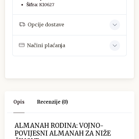
Šifra:
K10627
Opcije dostave
Načini plaćanja
Opis
Recenzije (0)
ALMANAH RODINA: VOJNO-
POVIJESNI ALMANAH ZA NIŽE