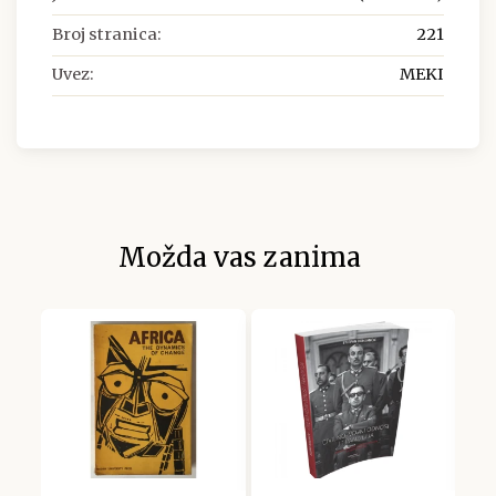
Broj stranica:
221
Uvez:
MEKI
Možda vas zanima