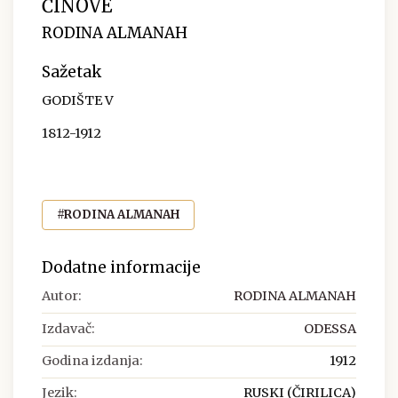
ČINOVE
RODINA ALMANAH
Sažetak
GODIŠTE V
1812-1912
#RODINA ALMANAH
Dodatne informacije
Autor:
RODINA ALMANAH
Izdavač:
ODESSA
Godina izdanja:
1912
Jezik:
RUSKI (ČIRILICA)