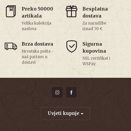
Preko 50000
Besplatna
artikala
dostava
Velika kolekcija
Za narudžbe
naslova
iznad 70 €
Brza dostava
Sigurna
kupovina
Hrvatska pošta -
naš partner u
SSL certifikat i
dostavi
WSPay
Uvjeti kupnje