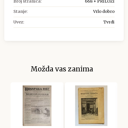
Broj stranica:
668 + PRILOZI
Stanje:
Vrlo dobro
Uvez:
Tvrdi
Možda vas zanima