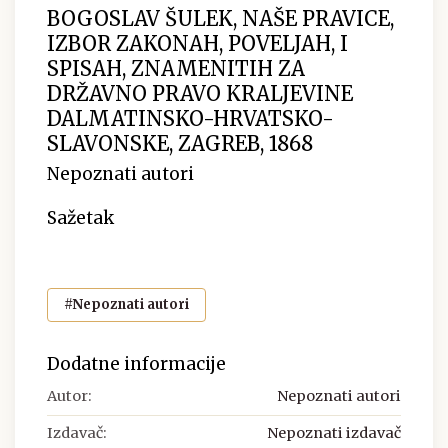
BOGOSLAV ŠULEK, NAŠE PRAVICE,
IZBOR ZAKONAH, POVELJAH, I
SPISAH, ZNAMENITIH ZA
DRŽAVNO PRAVO KRALJEVINE
DALMATINSKO-HRVATSKO-
SLAVONSKE, ZAGREB, 1868
Nepoznati autori
Sažetak
#Nepoznati autori
Dodatne informacije
Autor:
Nepoznati autori
Izdavač:
Nepoznati izdavač