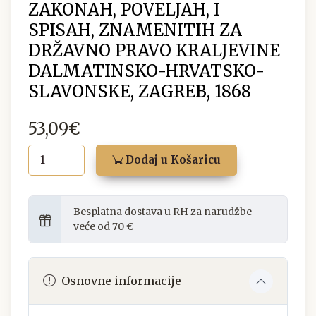
ZAKONAH, POVELJAH, I
SPISAH, ZNAMENITIH ZA
DRŽAVNO PRAVO KRALJEVINE
DALMATINSKO-HRVATSKO-
SLAVONSKE, ZAGREB, 1868
53,09€
Dodaj u Košaricu
Besplatna dostava u RH za narudžbe
veće od 70 €
Osnovne informacije