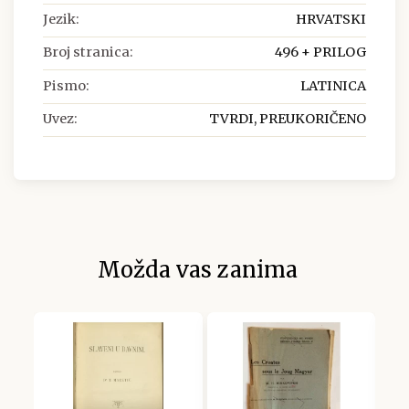
Jezik:
HRVATSKI
Broj stranica:
496 + PRILOG
Pismo:
LATINICA
Uvez:
TVRDI, PREUKORIČENO
Možda vas zanima