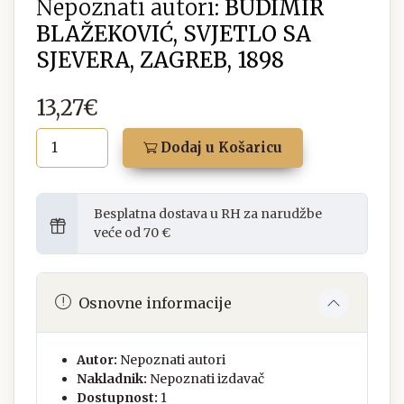
Nepoznati autori:
BUDIMIR
BLAŽEKOVIĆ, SVJETLO SA
SJEVERA, ZAGREB, 1898
13,27€
Dodaj u Košaricu
Besplatna dostava u RH za narudžbe
veće od 70 €
Osnovne informacije
Autor:
Nepoznati autori
Nakladnik:
Nepoznati izdavač
Dostupnost:
1