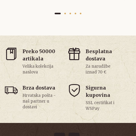
Preko 50000
Besplatna
artikala
dostava
Velika kolekcija
Za narudžbe
naslova
iznad 70 €
Brza dostava
Sigurna
kupovina
Hrvatska pošta -
naš partner u
SSL certifikat i
dostavi
WSPay