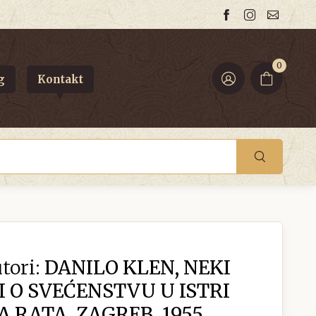
0
g
Kontakt
tori:
DANILO KLEN, NEKI
O SVEĆENSTVU U ISTRI
 RATA, ZAGREB, 1955.