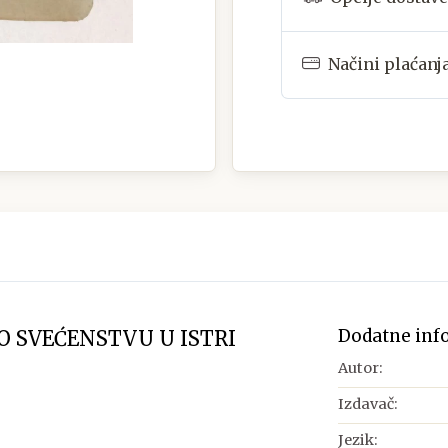
Načini plaćanj
Dodatne inf
O SVEĆENSTVU U ISTRI
Autor:
Izdavač:
Jezik: