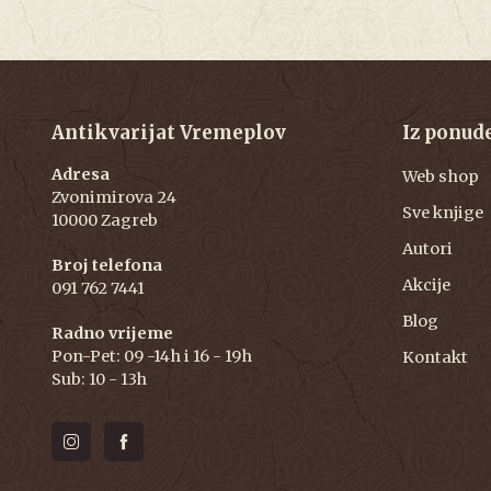
Antikvarijat Vremeplov
Iz ponud
Adresa
Web shop
Zvonimirova 24
Sve knjige
10000 Zagreb
Autori
Broj telefona
Akcije
091 762 7441
Blog
Radno vrijeme
Pon-Pet: 09 -14h i 16 - 19h
Kontakt
Sub: 10 - 13h