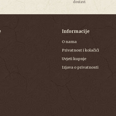
dostavi
e
Informacije
O nama
Privatnost i kolačići
Uvjeti kupnje
Izjava o privatnosti