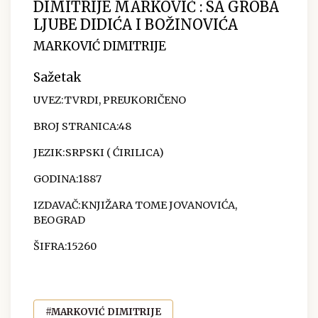
DIMITRIJE MARKOVIĆ : SA GROBA
LJUBE DIDIĆA I BOŽINOVIĆA
MARKOVIĆ DIMITRIJE
Sažetak
UVEZ:TVRDI, PREUKORIČENO
BROJ STRANICA:48
JEZIK:SRPSKI ( ĆIRILICA)
GODINA:1887
IZDAVAČ:KNJIŽARA TOME JOVANOVIĆA,
BEOGRAD
ŠIFRA:15260
#MARKOVIĆ DIMITRIJE