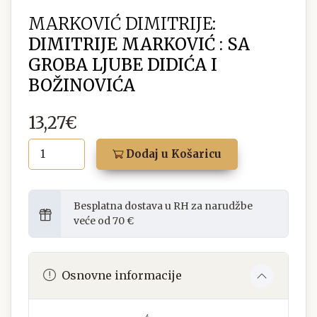
MARKOVIĆ DIMITRIJE:
DIMITRIJE MARKOVIĆ : SA
GROBA LJUBE DIDIĆA I
BOŽINOVIĆA
13,27€
Dodaj u Košaricu
Besplatna dostava u RH za narudžbe
veće od 70 €
Osnovne informacije