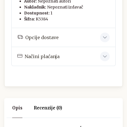
Autor:
Nepoznati autori
Nakladnik:
Nepoznati izdavač
Dostupnost:
1
Šifra:
K5384
Opcije dostave
Načini plaćanja
Opis
Recenzije (0)