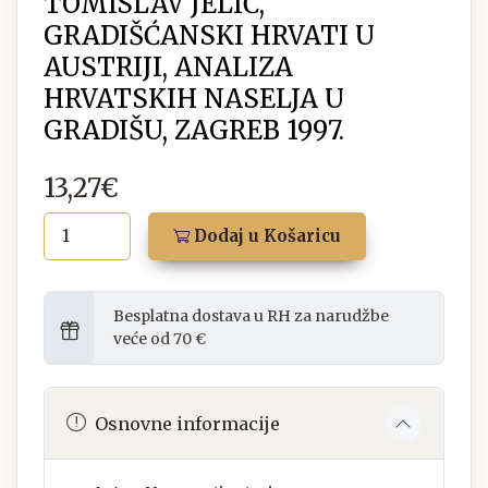
TOMISLAV JELIĆ,
GRADIŠĆANSKI HRVATI U
AUSTRIJI, ANALIZA
HRVATSKIH NASELJA U
GRADIŠU, ZAGREB 1997.
13,27€
Dodaj u Košaricu
Besplatna dostava u RH za narudžbe
veće od 70 €
Osnovne informacije