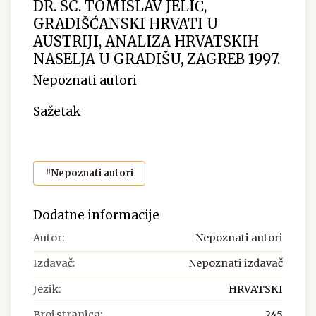
DR. SC. TOMISLAV JELIĆ,
GRADIŠĆANSKI HRVATI U
AUSTRIJI, ANALIZA HRVATSKIH
NASELJA U GRADIŠU, ZAGREB 1997.
Nepoznati autori
Sažetak
#Nepoznati autori
Dodatne informacije
Autor:
Nepoznati autori
Izdavač:
Nepoznati izdavač
Jezik:
HRVATSKI
Broj stranica:
245