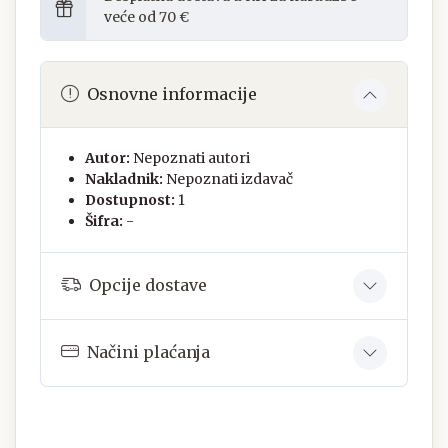
veće od 70 €
Osnovne informacije
Autor:
Nepoznati autori
Nakladnik:
Nepoznati izdavač
Dostupnost:
1
Šifra:
-
Opcije dostave
Načini plaćanja