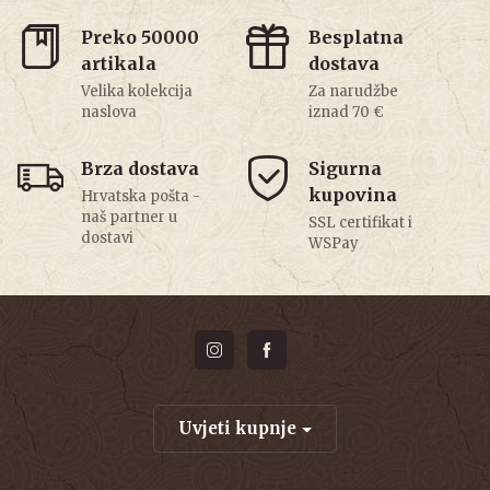
Preko 50000
Besplatna
artikala
dostava
Velika kolekcija
Za narudžbe
naslova
iznad 70 €
Brza dostava
Sigurna
kupovina
Hrvatska pošta -
naš partner u
SSL certifikat i
dostavi
WSPay
Uvjeti kupnje