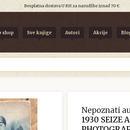
Besplatna dostava U RH za narudžbe iznad 70 €
 shop
Sve knjige
Autori
Akcije
Blo
Nepoznati au
1930 SEIZE 
PHOTOGRAPHI