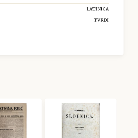
LATINICA
TVRDI