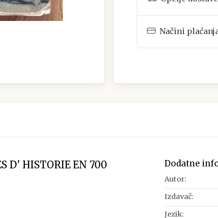
Načini plaćanj
Dodatne inf
S D' HISTORIE EN 700
Autor:
Izdavač:
Jezik: