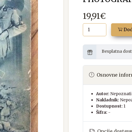
19,91€
Dod
Besplatna dost
Osnovne infor
Autor:
Nepoznati 
Nakladnik:
Nepoz
Dostupnost:
1
Šifra:
-
Opcije dostave