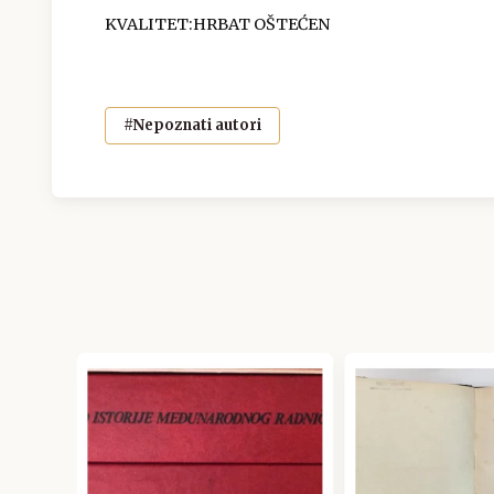
KVALITET:HRBAT OŠTEĆEN
#Nepoznati autori