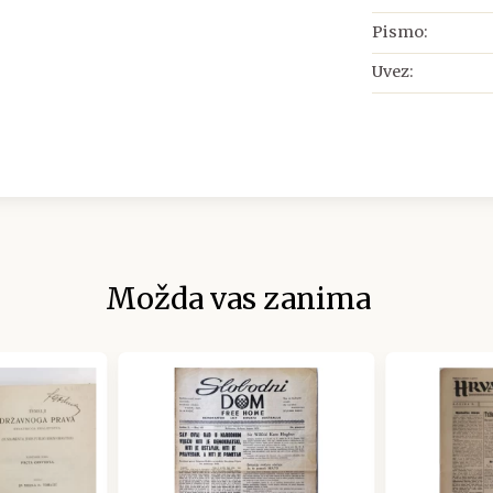
Pismo:
Uvez:
Možda vas zanima