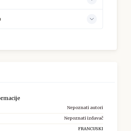
a
ormacije
Nepoznati autori
Nepoznati izdavač
FRANCUSKI