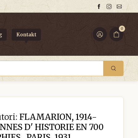
0
g
Kontakt
tori:
FLAMARION, 1914-
ANNES D' HISTORIE EN 700
ES , PARIS, 1931.