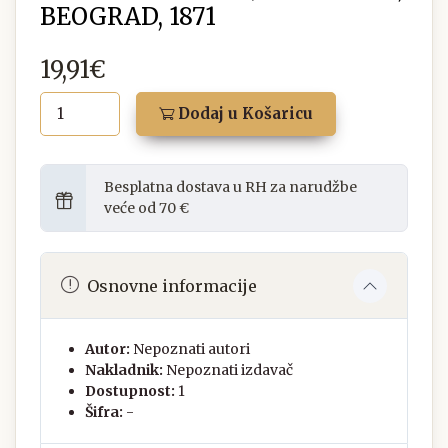
BEOGRAD, 1871
19,91€
Dodaj u Košaricu
Besplatna dostava u RH za narudžbe
veće od 70 €
Osnovne informacije
Autor:
Nepoznati autori
Nakladnik:
Nepoznati izdavač
Dostupnost:
1
Šifra:
-