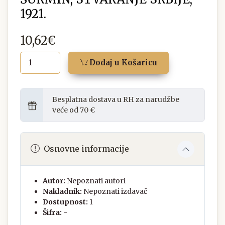
1921.
10,62€
Dodaj u Košaricu
Besplatna dostava u RH za narudžbe
veće od 70 €
Osnovne informacije
Autor:
Nepoznati autori
Nakladnik:
Nepoznati izdavač
Dostupnost:
1
Šifra:
-