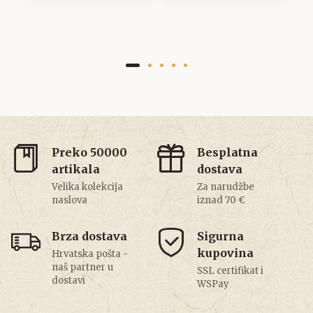
Preko 50000
Besplatna
artikala
dostava
Velika kolekcija
Za narudžbe
naslova
iznad 70 €
Brza dostava
Sigurna
kupovina
Hrvatska pošta -
naš partner u
SSL certifikat i
dostavi
WSPay