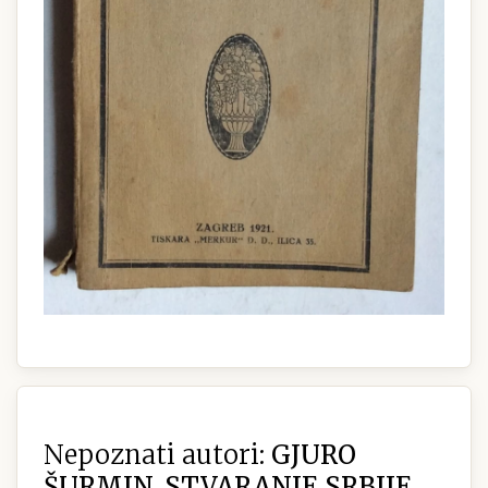
Nepoznati autori:
GJURO
ŠURMIN, STVARANJE SRBIJE,