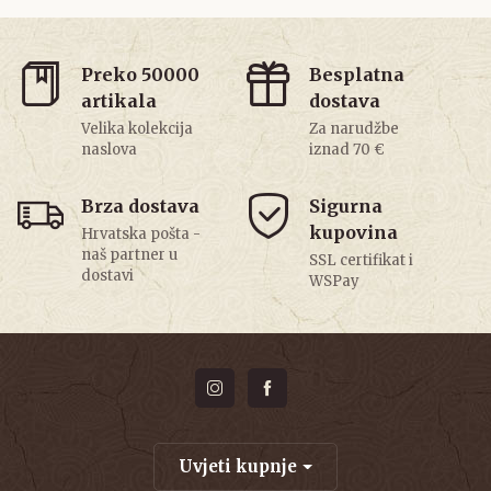
Preko 50000
Besplatna
artikala
dostava
Velika kolekcija
Za narudžbe
naslova
iznad 70 €
Brza dostava
Sigurna
kupovina
Hrvatska pošta -
naš partner u
SSL certifikat i
dostavi
WSPay
Uvjeti kupnje