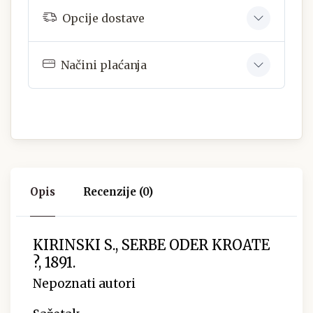
Opcije dostave
Načini plaćanja
Opis
Recenzije (0)
KIRINSKI S., SERBE ODER KROATE
?, 1891.
Nepoznati autori