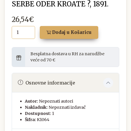
SERBE ODER KROATE ?, 1891.
26,54€
Dodaj u Košaricu
Besplatna dostava u RH za narudžbe
veće od 70 €
Osnovne informacije
Autor:
Nepoznati autori
Nakladnik:
Nepoznati izdavač
Dostupnost:
1
Šifra:
K1064