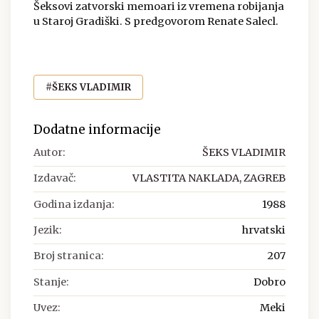
Šeksovi zatvorski memoari iz vremena robijanja
u Staroj Gradiški. S predgovorom Renate Salecl.
#ŠEKS VLADIMIR
Dodatne informacije
Autor:
ŠEKS VLADIMIR
Izdavač:
VLASTITA NAKLADA, ZAGREB
Godina izdanja:
1988
Jezik:
hrvatski
Broj stranica:
207
Stanje:
Dobro
Uvez:
Meki