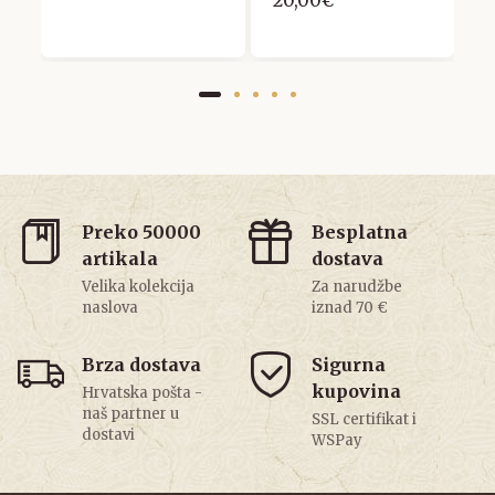
20,00€
Preko 50000
Besplatna
artikala
dostava
Velika kolekcija
Za narudžbe
naslova
iznad 70 €
Brza dostava
Sigurna
kupovina
Hrvatska pošta -
naš partner u
SSL certifikat i
dostavi
WSPay