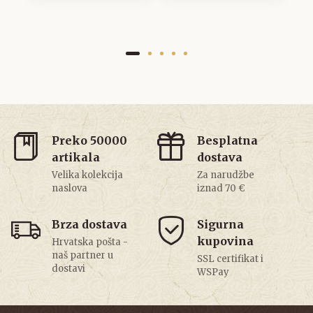
Preko 50000
Besplatna
artikala
dostava
Velika kolekcija
Za narudžbe
naslova
iznad 70 €
Brza dostava
Sigurna
kupovina
Hrvatska pošta -
naš partner u
SSL certifikat i
dostavi
WSPay