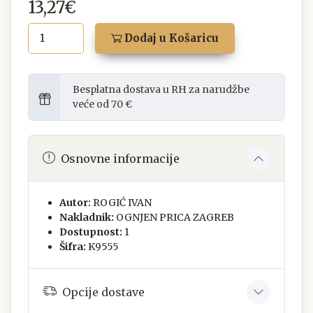
13,27€
Dodaj u Košaricu
Besplatna dostava u RH za narudžbe
veće od 70 €
Osnovne informacije
Autor:
ROGIĆ IVAN
Nakladnik:
OGNJEN PRICA ZAGREB
Dostupnost:
1
Šifra:
K9555
Opcije dostave