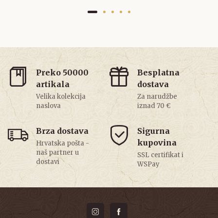
Preko 50000
Besplatna
artikala
dostava
Velika kolekcija
Za narudžbe
naslova
iznad 70 €
Brza dostava
Sigurna
kupovina
Hrvatska pošta -
naš partner u
SSL certifikat i
dostavi
WSPay