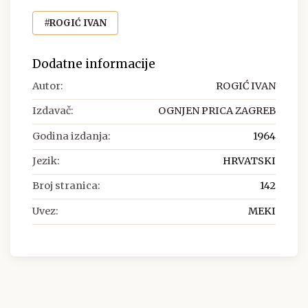
#ROGIĆ IVAN
Dodatne informacije
Autor:
ROGIĆ IVAN
Izdavač:
OGNJEN PRICA ZAGREB
Godina izdanja:
1964
Jezik:
HRVATSKI
Broj stranica:
142
Uvez:
MEKI