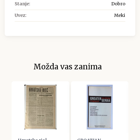
Stanje:
Dobro
Uvez:
Meki
Možda vas zanima