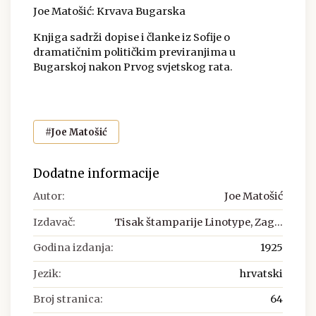
Joe Matošić: Krvava Bugarska
Knjiga sadrži dopise i članke iz Sofije o
dramatičnim političkim previranjima u
Bugarskoj nakon Prvog svjetskog rata.
#Joe Matošić
Dodatne informacije
Autor:
Joe Matošić
Izdavač:
Tisak štamparije Linotype, Zag...
Godina izdanja:
1925
Jezik:
hrvatski
Broj stranica:
64