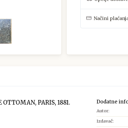
Načini plaćanj
Dodatne inf
 OTTOMAN, PARIS, 1881.
Autor:
Izdavač: