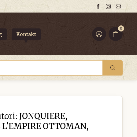
0
g
Kontakt
tori:
JONQUIERE,
E L'EMPIRE OTTOMAN,