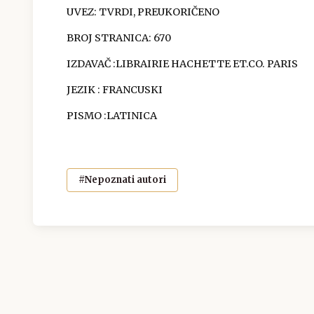
UVEZ: TVRDI, PREUKORIČENO
BROJ STRANICA: 670
IZDAVAČ :LIBRAIRIE HACHETTE ET.CO. PARIS
JEZIK : FRANCUSKI
PISMO :LATINICA
#Nepoznati autori