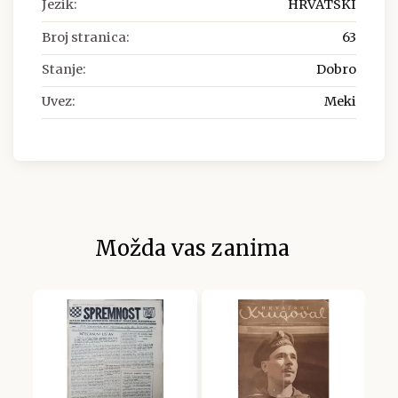
Jezik:
HRVATSKI
Broj stranica:
63
Stanje:
Dobro
Uvez:
Meki
Možda vas zanima