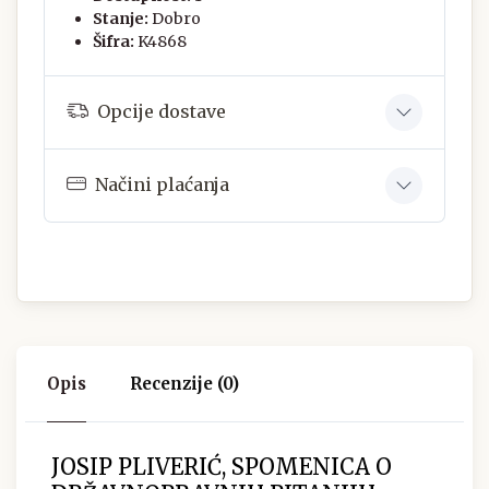
Stanje:
Dobro
Šifra:
K4868
Opcije dostave
Načini plaćanja
Opis
Recenzije (0)
JOSIP PLIVERIĆ, SPOMENICA O