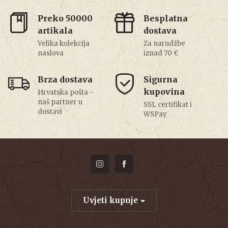
Preko 50000
Besplatna
artikala
dostava
Velika kolekcija
Za narudžbe
naslova
iznad 70 €
Brza dostava
Sigurna
kupovina
Hrvatska pošta -
naš partner u
SSL certifikat i
dostavi
WSPay
Uvjeti kupnje