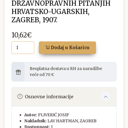
DRŽAVNOPRAVNIH PITANJIH
HRVATSKO-UGARSKIH,
ZAGREB, 1907.
10,62€
Dodaj u Košaricu
Besplatna dostava u RH za narudžbe
veće od 70 €
Osnovne informacije
Autor:
PLIVERIĆ JOSIP
Nakladnik:
LAV HARTMAN, ZAGREB
Dostupnost:
1