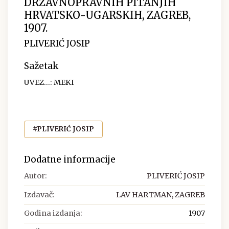
DRŽAVNOPRAVNIH PITANJIH
HRVATSKO-UGARSKIH, ZAGREB,
1907.
PLIVERIĆ JOSIP
Sažetak
UVEZ...: MEKI
#PLIVERIĆ JOSIP
Dodatne informacije
Autor:
PLIVERIĆ JOSIP
Izdavač:
LAV HARTMAN, ZAGREB
Godina izdanja:
1907