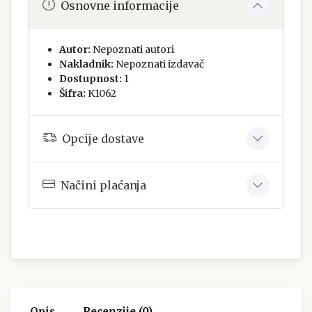
Osnovne informacije
Autor:
Nepoznati autori
Nakladnik:
Nepoznati izdavač
Dostupnost:
1
Šifra:
K1062
Opcije dostave
Načini plaćanja
Opis
Recenzije (0)