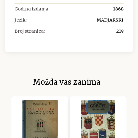
Godina izdanja:
1868
Jezik:
MADJARSKI
Broj stranica:
219
Možda vas zanima